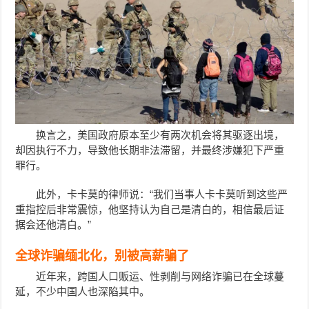
换言之，美国政府原本至少有两次机会将其驱逐出境，
却因执行不力，导致他长期非法滞留，并最终涉嫌犯下严重
罪行。
此外，卡卡莫的律师说：“我们当事人卡卡莫听到这些严
重指控后非常震惊，他坚持认为自己是清白的，相信最后证
据会还他清白。”
全球诈骗缅北化，别被高薪骗了
近年来，跨国人口贩运、性剥削与网络诈骗已在全球蔓
延，不少中国人也深陷其中。