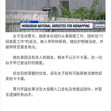
女子告诉警方，她原本在纽约从事按摩工作，因听信“介
绍高薪工作”的说法，被人带到休斯顿，随后护照被没收，并
被转移至案发地点。
她在美国没有亲人和朋友，根本不认识卡卡莫。这一切
似乎早已是设好的圈套。
综合目前掌握的信息，该名女子极有可能是被当做性奴
卖给卡卡莫。
警方怀疑此事涉及大规模人口走私及性贩运团伙，并誓
言逮捕所有凶手。