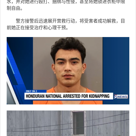
水，并对她进行殴打、捆绑与性侵，甚至将她锁进衣柜中限
制自由。
警方接警后迅速展开营救行动，将受害者成功解救，目
前她正在接受治疗和心理干预。