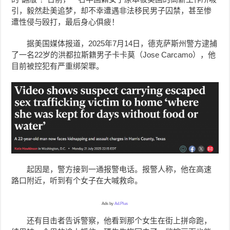
引，毅然赴美追梦，却不幸遭遇非法移民男子囚禁，甚至惨
遭性侵与殴打，最后身心俱疲！
据美国媒体报道，2025年7月14日，德克萨斯州警方逮捕
了一名22岁的洪都拉斯籍男子卡卡莫（Jose Carcamo），他
目前被控犯有严重绑架罪。
起因是，警方接到一通报警电话。报警人称，他在高速
路口附近，听到有个女子在大喊救命。
Ads by
Ad.Plus
还有目击者告诉警察，他看到那个女生在街上拼命跑，