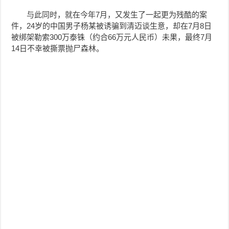
与此同时，就在今年7月，又发生了一起更为残酷的案
件，24岁的中国男子杨某被诱骗到清迈谈生意，却在7月8日
被绑架勒索300万泰铢（约合66万元人民币）未果，最终7月
14日不幸被撕票抛尸森林。