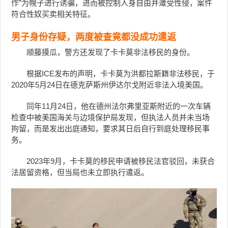
作”为幌子进行诱骗，进而被控制人身自由并遭受性侵，案件
符合性奴买卖相关特征。
男子身份存疑，两度被查竟都没成功遣返
顺藤摸瓜，警方还发现了卡卡莫非法移民的身份。
根据ICE发布的声明，卡卡莫为洪都拉斯籍非法移民，于
2020年5月24日在德克萨斯州伊达尔戈附近非法入境美国。
同年11月24日，他在德州法尔弗里亚斯附近的一次车辆
检查中被美国海关与边境保护局发现，但执法人员并未当场
拘留，而是发出出庭通知，要求其日后自行到庭处理移民事
务。
2023年9月，卡卡莫的移民申请被移民法官驳回，未获合
法居留资格，但当局也未立即执行遣返。