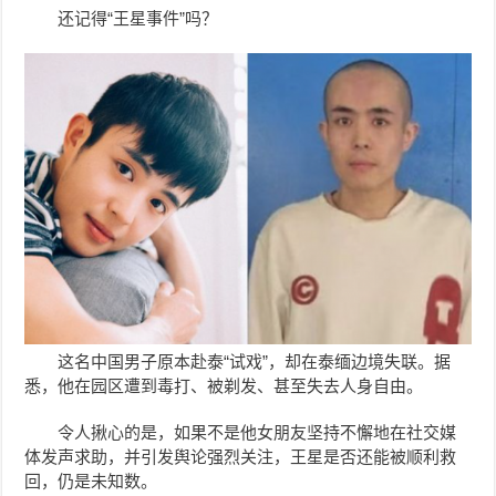
还记得“王星事件”吗？
这名中国男子原本赴泰“试戏”，却在泰缅边境失联。据
悉，他在园区遭到毒打、被剃发、甚至失去人身自由。
令人揪心的是，如果不是他女朋友坚持不懈地在社交媒
体发声求助，并引发舆论强烈关注，王星是否还能被顺利救
回，仍是未知数。