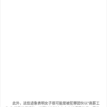
此外，这些迹象表明女子很可能是被犯罪团伙以“高薪工