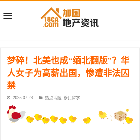
梦碎！北美也成“缅北翻版”？华
人女子为高薪出国，惨遭非法囚
禁
2025-07-28
热点话题
,
移民留学