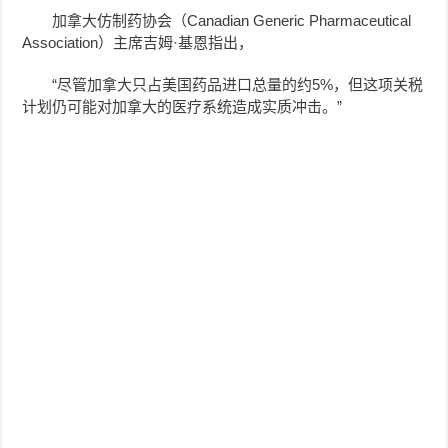
加拿大仿制药协会（Canadian Generic Pharmaceutical
Association）主席吉姆·基恩指出，
“尽管加拿大只占美国药品进口总量的约5%，但这项关税
计划仍可能对加拿大的医疗系统造成实质冲击。”