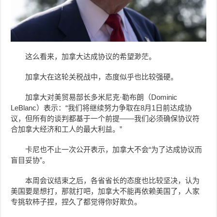
这么看来，加拿大达成协议的希望渺茫。
加拿大在这轮关税战中，态度似乎也比较强硬。
加拿大对美贸易部长多米尼克·勒布朗（Dominic
LeBlanc）表示：“我们将继续努力争取在8月1日前达成协
议，但所有的谈判都基于一个前提——我们必须确保协议符
合加拿大经济和工人的最大利益。”
卡尼也不止一次公开表示，加拿大不会“为了达成协议而
盲目妥协”。
本周会议结束之后，各省省长的态度也比较坚决，认为
美国要是想打，那就打吧，加拿大不能再依赖美国了，人家
专挑软柿子捏，捏久了都觉得你好欺负。