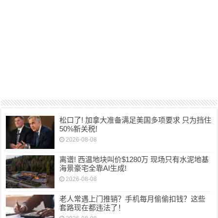
松口了! 加拿大准备满足美国多项要求 只为挡住
50%新关税!
2026-08-08
离谱! 西温地块叫价$1280万 现场只有水泥地基
海景豪宅全靠AI生成!
2026-08-08
老人常遇上门推销？手机每月偷偷扣钱？这些
套路现在都违法了！