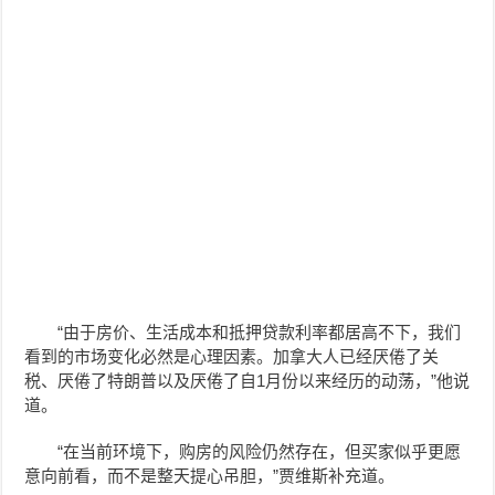
“由于房价、生活成本和抵押贷款利率都居高不下，我们
看到的市场变化必然是心理因素。加拿大人已经厌倦了关
税、厌倦了特朗普以及厌倦了自1月份以来经历的动荡，”他说
道。
“在当前环境下，购房的风险仍然存在，但买家似乎更愿
意向前看，而不是整天提心吊胆，”贾维斯补充道。