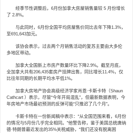
经季节性调整后，6月份加拿大房屋销售量较 5 月份增长
了 2.8%。
与此同时，6月份全国平均房屋售价同比去年下降1.3%，
至691,643加元。
该协会表示，过去两个月销售活动的复苏主要由大多伦
多地区带动。
加拿大全国新上市房产数量环比下降2.9%。截至月底，
全加拿大共有206,435套房产挂牌出售，同比增长11.4%，仅
比往年同期的长期平均水平低1%。
加拿大房地产协会高级经济学家肖恩·卡斯卡特（Shaun
Cathcart ）表示，尽管“今年开局混乱”，但最新数据表明，今
年房地产市场最初预测的反弹可能“只推迟了几个月”。
卡斯卡特在一份新闻稿中表示：“从全国范围来看，6月份
的情况与5月份几乎完全相同。”他警告称，鉴于美国总统唐纳
德·特朗普最近发出的35%关税威胁，“我们还没有脱离困