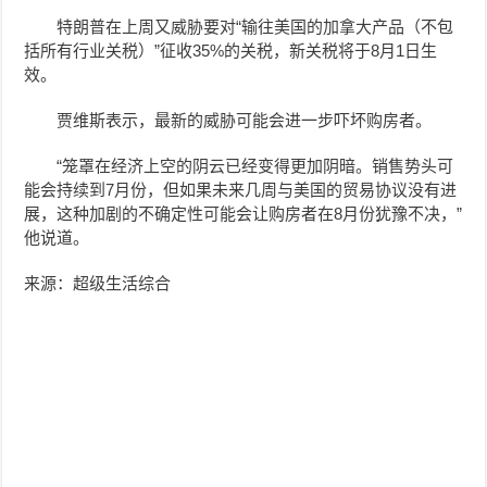
特朗普在上周又威胁要对“输往美国的加拿大产品（不包
括所有行业关税）”征收35%的关税，新关税将于8月1日生
效。
贾维斯表示，最新的威胁可能会进一步吓坏购房者。
“笼罩在经济上空的阴云已经变得更加阴暗。销售势头可
能会持续到7月份，但如果未来几周与美国的贸易协议没有进
展，这种加剧的不确定性可能会让购房者在8月份犹豫不决，”
他说道。
来源：超级生活综合