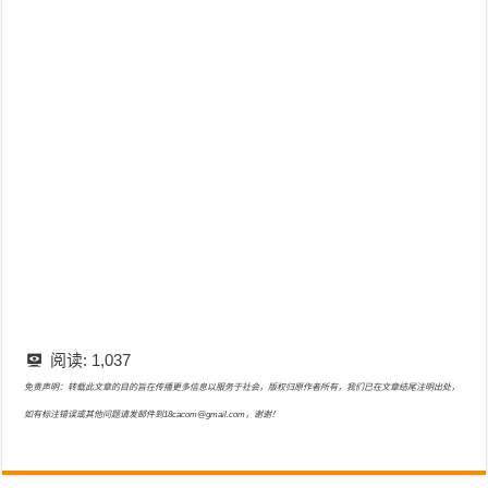
阅读:
1,037
免责声明：转载此文章的目的旨在传播更多信息以服务于社会，版权归原作者所有，我们已在文章结尾注明出处，
如有标注错误或其他问题请发邮件到18cacom@gmail.com，谢谢！