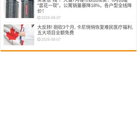
“昙花一现”，公寓销量暴降18%，各户型全线降
价！
2026-08-07
大反转! 刚砍3个月, 卡尼悄悄恢复难民医疗福利,
五大项目全额免费
2026-08-07