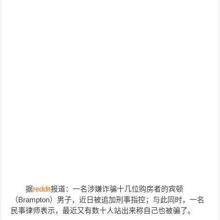
据
reddit
报道：一名涉嫌诈骗十几位购房者的宾顿
（Brampton）男子，近日被追加刑事指控；与此同时，一名
民事律师表示，最近又有数十人站出来称自己也被骗了。