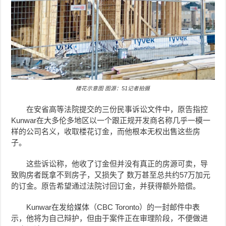
楼花示意图 图源：51记者拍摄
在安省高等法院提交的三份民事诉讼文件中，原告指控
Kunwar在大多伦多地区以一个跟正规开发商名称几乎一模一
样的公司名义，收取楼花订金，而他根本无权出售这些房
子。
这些诉讼称，他收了订金但并没有真正的房源可卖，导
致购房者既拿不到房子，又损失了 数万甚至总共约57万加元
的订金。原告希望通过法院讨回订金，并获得额外赔偿。
Kunwar在发给媒体（CBC Toronto）的一封邮件中表
示，他将为自己辩护，但由于案件正在审理阶段，不便做进