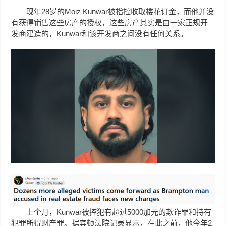
现年28岁的Moiz Kunwar被指控收取楼花订金，而他并没
有获得销售这些房产的授权，这些房产其实是由一家正规开
发商建造的，Kunwar和该开发商之间没有任何关系。
上个月，Kunwar被控犯有超过5000加元的欺诈罪和持有
犯罪所得财产罪。据
宾顿
法院记录显示，在此之前，他今年2