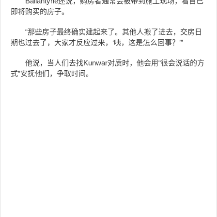
Ballantyne还说，购房者通常会被带到施工现场，看自己
即将购买的房子。
“那些房子最终确实建起来了。其他人搬了进去，交房日
期也过去了，大家才反应过来，‘咦，这是怎么回事？’”
他说，当人们去找Kunwar对质时，他会用“很会说话的方
式”安抚他们，争取时间。