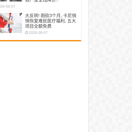
026-08-07
大反转! 刚砍3个月, 卡尼悄
悄恢复难民医疗福利, 五大
项目全额免费
2026-08-07