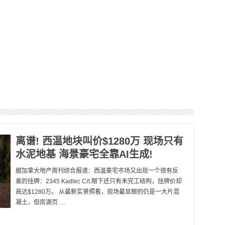
离谱! 西温地块叫价$1280万 现场只有
水泥地基 海景豪宅全靠AI生成!
据加拿大地产周刊综合报道：西温豪宅市场又出现一个很有反
差的挂牌：2345 Kadlec Crt.眼下还只有未完工结构，挂牌价却
高达$1280万。 从最新实景照看，现场最显眼的仍是一大片混
凝土，但房源页 …