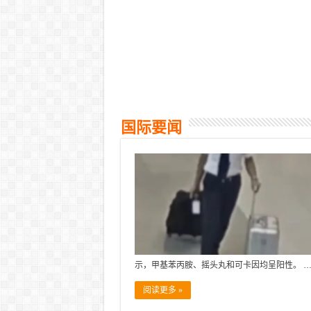
国际要闻
示，甲基苯丙胺、摇头丸和可卡因均呈阳性。 
阅读更多 »