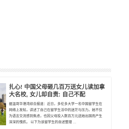
扎心! 中国父母砸几百万送女儿读加拿
大名校, 女儿却自责: 自己不配
据温哥华港湾综合报道：近日，多伦多大学一名中国留学生在
网络上发帖，讲述了自己在留学生活中的迷茫与压力。她不仅
为语言交流感到焦虑，也因父母投入数百万元送她出国而产生
深深的愧疚。 以下为该留学生的自述整理 …