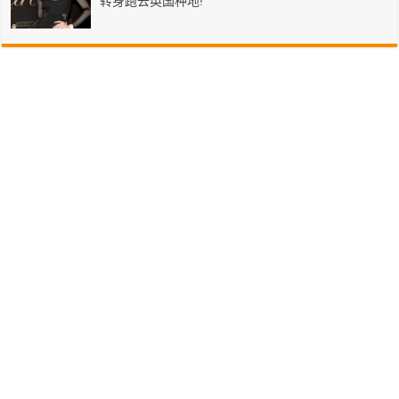
转身跑去英国种地!